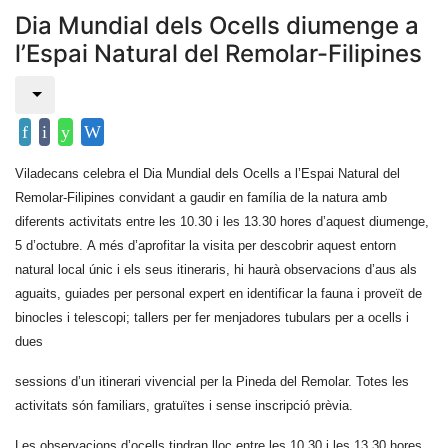
Dia Mundial dels Ocells diumenge a
l’Espai Natural del Remolar-Filipines
Viladecans celebra el Dia Mundial dels Ocells a l’Espai Natural del
Remolar-Filipines convidant a gaudir en família de la natura amb
diferents activitats entre les 10.30 i les 13.30 hores d’aquest diumenge,
5 d’octubre. A més d’aprofitar la visita per descobrir aquest entorn
natural local únic i els seus itineraris, hi haurà observacions d’aus als
aguaits, guiades per personal expert en identificar la fauna i proveït de
binocles i telescopi; tallers per fer menjadores tubulars per a ocells i
dues
sessions d’un itinerari vivencial per la Pineda del Remolar. Totes les
activitats són familiars, gratuïtes i sense inscripció prèvia.
Les observacions d’ocells tindran lloc entre les 10.30 i les 13.30 hores.