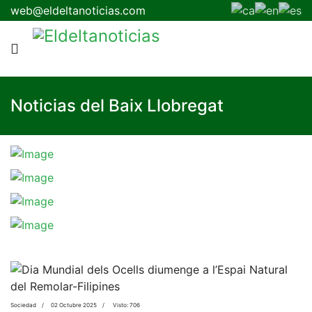
web@eldeltanoticias.com
Noticias del Baix Llobregat
Sociedad
02 Octubre 2025
Visto: 706