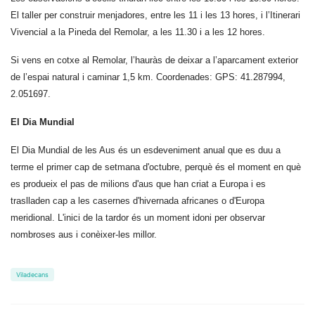
El taller per construir menjadores, entre les 11 i les 13 hores, i l’Itinerari
Vivencial a la Pineda del Remolar, a les 11.30 i a les 12 hores.
Si vens en cotxe al Remolar, l’hauràs de deixar a l’aparcament exterior
de l’espai natural i caminar 1,5 km. Coordenades: GPS: 41.287994,
2.051697.
El Dia Mundial
El Dia Mundial de les Aus és un esdeveniment anual que es duu a
terme el primer cap de setmana d'octubre, perquè és el moment en què
es produeix el pas de milions d'aus que han criat a Europa i es
traslladen cap a les casernes d'hivernada africanes o d'Europa
meridional. L'inici de la tardor és un moment idoni per observar
nombroses aus i conèixer-les millor.
Viladecans