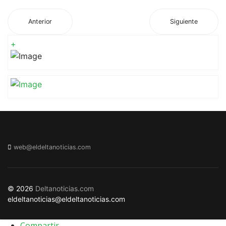
Anterior
Siguiente
+
web@eldeltanoticias.com
© 2026
Deltanoticias.com
eldeltanoticias@eldeltanoticias.com
Compartir