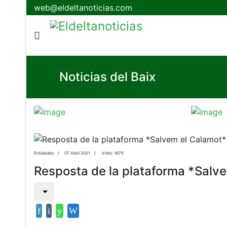
web@eldeltanoticias.com
Noticias del Baix
Entidades
07 Abril 2021
Visto: 1675
Resposta de la plataforma *Salv