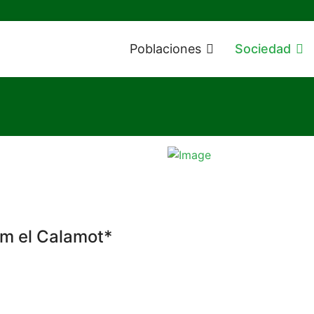
Poblaciones
Sociedad
em el Calamot*