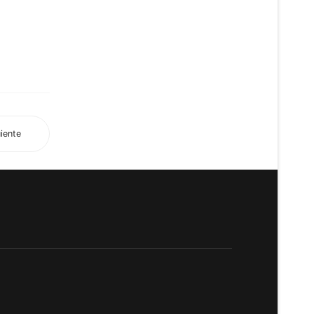
iente