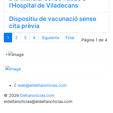
l’Hospital de Viladecans
Dispositiu de vacunació sense
cita prèvia
1
2
3
4
Siguiente
Final
Página 1 de 4
+
web@eldeltanoticias.com
© 2026
Deltanoticias.com
eldeltanoticias@eldeltanoticias.com