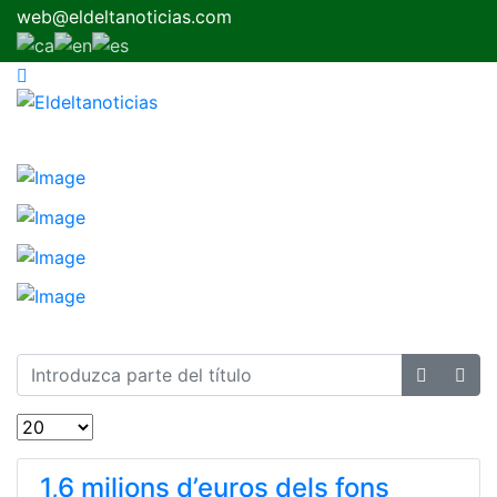
web@eldeltanoticias.com
1,6 milions d’euros dels fons