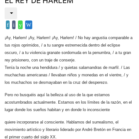
EL REY DE HARLEM
¡Ay, Harlem! ¡Ay, Harlem! ¡Ay, Harlem! / No hay angustia comparable a
tus rojos oprimidos, / a tu sangre estremecida dentro del eclipse
oscuro, / a tu violencia granate sordomuda en la penumbra, / a tu gran
rey prisionero, con un traje de conserje.
Tenía la noche una hendidura / y quietas salamandras de marfil. / Las
muchachas americanas / llevaban niños y monedas en el vientre, / y
los muchachos se desmayaban
en la cruz del desperezo.
Pero no busquéis aquí la belleza al uso de la que estamos
acostumbrados actualmente. Estamos en los límites de la razón, en el
lugar donde los sueños habitan y en donde lo inconsciente
quiere incorporarse al consciente. Hablamos del surrealismo, el
movimiento artístico y literario liderado por André Bretón en Francia en
el primer cuarto del siglo XX.