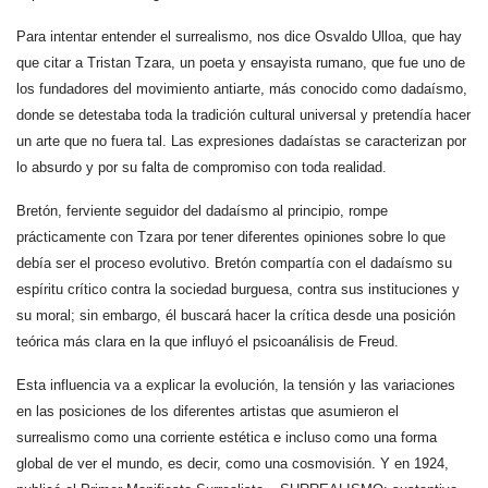
Para intentar entender el surrealismo, nos dice Osvaldo Ulloa, que hay
que citar a Tristan Tzara, un poeta y ensayista rumano, que fue uno de
los fundadores del movimiento antiarte, más conocido como dadaísmo,
donde se detestaba toda la tradición cultural universal y pretendía hacer
un arte que no fuera tal. Las expresiones dadaístas se caracterizan por
lo absurdo y por su falta de compromiso con toda realidad.
Bretón, ferviente seguidor del dadaísmo al principio, rompe
prácticamente con Tzara por tener diferentes opiniones sobre lo que
debía ser el proceso evolutivo. Bretón compartía con el dadaísmo su
espíritu crítico contra la sociedad burguesa, contra sus instituciones y
su moral; sin embargo, él buscará hacer la crítica desde una posición
teórica más clara en la que influyó el psicoanálisis de Freud.
Esta influencia va a explicar la evolución, la tensión y las variaciones
en las posiciones de los diferentes artistas que asumieron el
surrealismo como una corriente estética e incluso como una forma
global de ver el mundo, es decir, como una cosmovisión. Y en 1924,