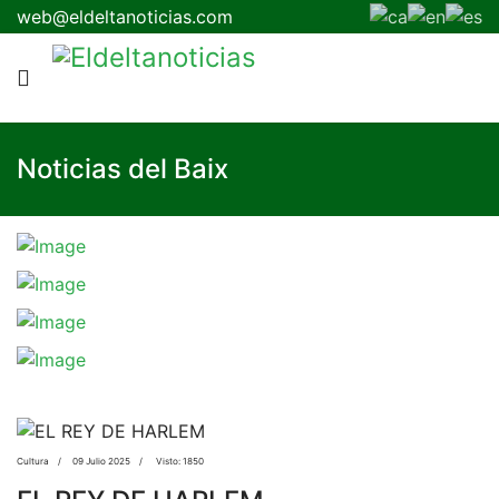
web@eldeltanoticias.com
Noticias del Baix
Cultura
09 Julio 2025
Visto: 1850