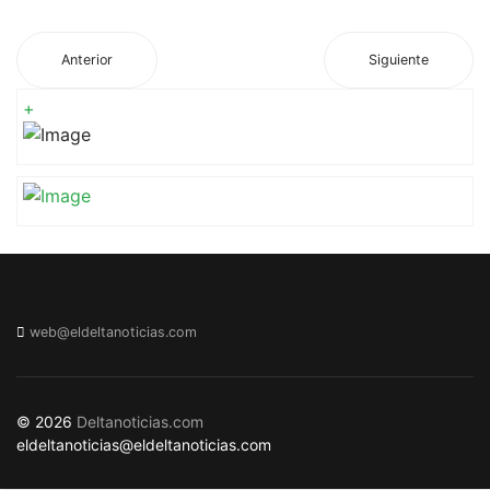
Anterior
Siguiente
+
web@eldeltanoticias.com
© 2026
Deltanoticias.com
eldeltanoticias@eldeltanoticias.com