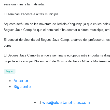
sessions) fins a la matinada.
El seminari s'acosta a altres municipis
Aquesta serà una de les novetats de l'edició d'enguany, ja que en les edici
Begues Jazz Camp és que el seminari s’ha acostat a altres municipis, amb 
El concert de cloenda del Begues Jazz Camp, a càrrec del professorat, es fa
euros.
El Begues Jazz Camp és un dels seminaris europeus més importants d'aques
projecte educatiu per l'Associació de Músics de Jazz i Música Moderna de
Begues
Anterior
Siguiente
web@eldeltanoticias.com