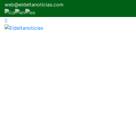
web@eldeltanoticias.com