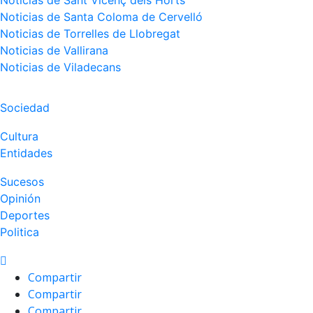
Noticias de Sant Vicenç dels Horts
Noticias de Santa Coloma de Cervelló
Noticias de Torrelles de Llobregat
Noticias de Vallirana
Noticias de Viladecans
Sociedad
Cultura
Entidades
Sucesos
Opinión
Deportes
Politica
Compartir
Compartir
Compartir