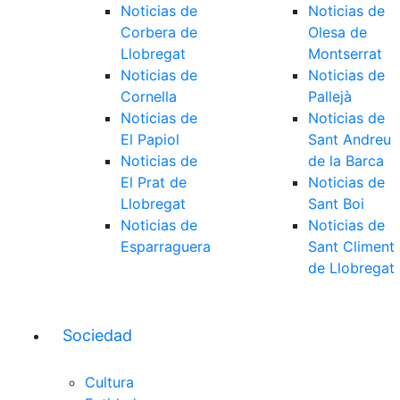
Noticias de
Noticias de
Corbera de
Olesa de
Llobregat
Montserrat
Noticias de
Noticias de
Cornella
Pallejà
Noticias de
Noticias de
El Papiol
Sant Andreu
Noticias de
de la Barca
El Prat de
Noticias de
Llobregat
Sant Boi
Noticias de
Noticias de
Esparraguera
Sant Climent
de Llobregat
Sociedad
Cultura